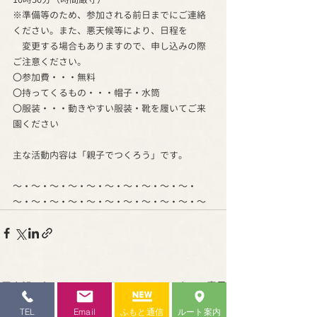
※準備等のため、参加される前日までにご連絡
ください。また、悪天候等により、日程を
　変更する場合もありますので、申し込みの際
ご注意ください。
〇参加費・・・無料
〇持ってくるもの・・・帽子・水筒
〇服装・・・動きやすい服装・靴を履いてご来
園ください
主な活動内容は「親子でつくろう」です。
～・～・～・～・～・～・～・～・～・～・
～・～・～・～・～・～・～・～・～・～・～
最新記事
すべて表示
TEL
Email
ふもと通信
ルート案内