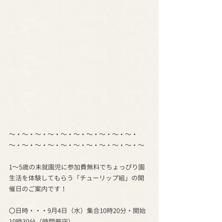
～・～・～・～・～・～・～・～・～・～・
～・～・～・～・～・～・～・～・～・～・～
1～5歳の未就園児に参加費無料でちょっぴり園
生活を体験してもらう「チューリップ組」の開
催日のご案内です！
〇日時・・・9月4日（水）集合10時20分・開始
10時30分（時間厳守）