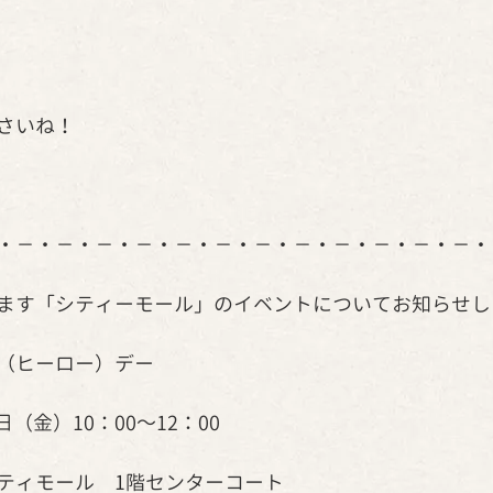
さいね！
・－・－・－・－・－・－・－・－・－・－・－・－・
ます「シティーモール」のイベントについてお知らせし
（ヒーロー）デー
日（金）10：00～12：00
ティモール　1階センターコート