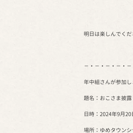
明日は楽しんでくだ
－・－・－・－・－
年中組さんが参加し
題名：おこさま披露
日時：2024年9月20
場所：ゆめタウンシ