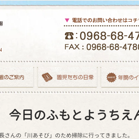
.17 今日のふもとようちえ
、年長さんの「川あそび」のため掃除に行ってきました。