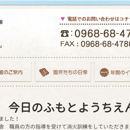
.17 今日のふもとようちえ
ました！
舎　職員の方の指導を受けて消火訓練をしていただきま