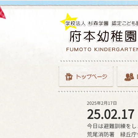
2025年2月17日
25.02
今日は避難訓練をし
荒尾消防署　緑丘庁