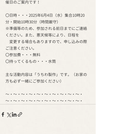
催日のご案内です！
〇日時・・・2025年6月4日（水）集合10時20
分・開始10時30分（時間厳守）
※準備等のため、参加される前日までにご連絡
ください。また、悪天候等により、日程を
　変更する場合もありますので、申し込みの際
ご注意ください。
〇参加費・・・無料
〇持ってくるもの・・・水筒
主な活動内容は「うちわ製作」です。（お家の
方も必ず一緒にご参加ください）
～・～・～・～・～・～・～・～・～・～・
～・～・～・～・～・～・～・～・～・～・