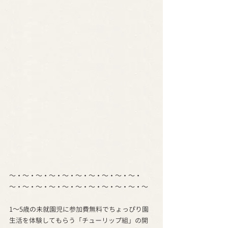
～・～・～・～・～・～・～・～・～・～・
～・～・～・～・～・～・～・～・～・～・～
1～5歳の未就園児に参加費無料でちょっぴり園
生活を体験してもらう「チューリップ組」の開